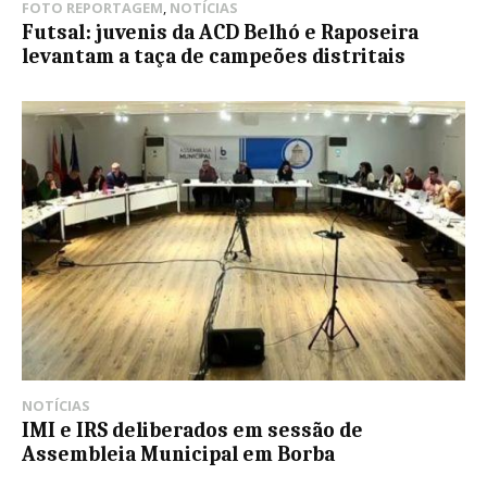
FOTO REPORTAGEM
,
NOTÍCIAS
Futsal: juvenis da ACD Belhó e Raposeira
levantam a taça de campeões distritais
NOTÍCIAS
IMI e IRS deliberados em sessão de
Assembleia Municipal em Borba