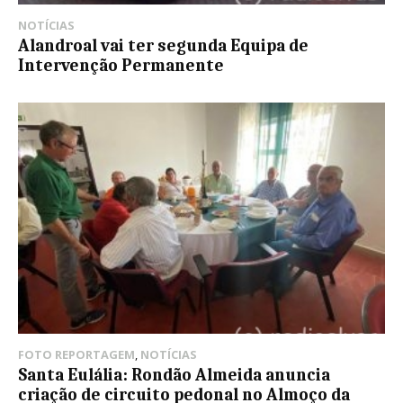
NOTÍCIAS
Alandroal vai ter segunda Equipa de
Intervenção Permanente
FOTO REPORTAGEM
,
NOTÍCIAS
Santa Eulália: Rondão Almeida anuncia
criação de circuito pedonal no Almoço da