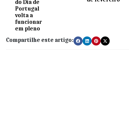
do Dia de
Portugal
volta a
funcionar
em pleno
Compartilhe este artigo: