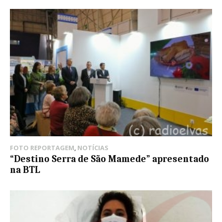
FOTO REPORTAGEM
,
NOTÍCIAS
“Destino Serra de São Mamede” apresentado
na BTL