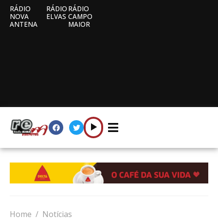
RÁDIO
RÁDIO
RÁDIO
NOVA
ELVAS
CAMPO
ANTENA
MAIOR
Home
Notícias