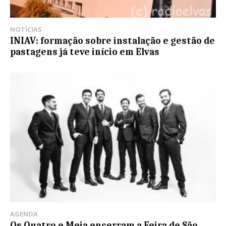
NOTÍCIAS
INIAV: formação sobre instalação e gestão de
pastagens já teve início em Elvas
AGENDA
Os Quatro e Meia encerram a Feira de São