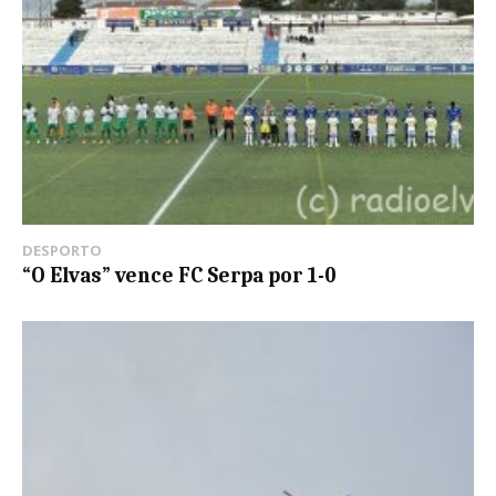
DESPORTO
“O Elvas” vence FC Serpa por 1-0