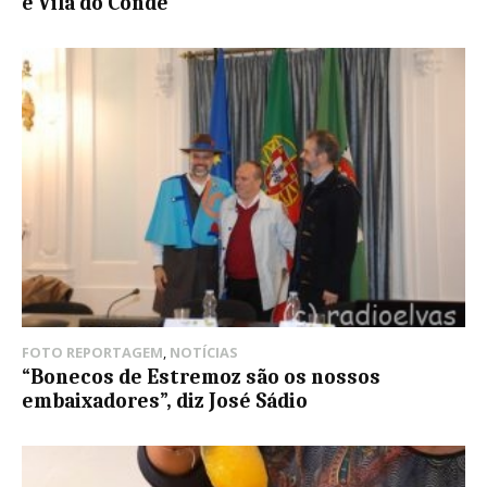
e Vila do Conde
FOTO REPORTAGEM
,
NOTÍCIAS
“Bonecos de Estremoz são os nossos
embaixadores”, diz José Sádio