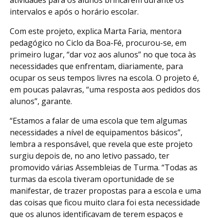
atividades para os alunos brincarem durante os
intervalos e após o horário escolar.
Com este projeto, explica Marta Faria, mentora
pedagógico no Ciclo da Boa-Fé, procurou-se, em
primeiro lugar, “dar voz aos alunos” no que toca às
necessidades que enfrentam, diariamente, para
ocupar os seus tempos livres na escola. O projeto é,
em poucas palavras, “uma resposta aos pedidos dos
alunos”, garante.
“Estamos a falar de uma escola que tem algumas
necessidades a nível de equipamentos básicos”,
lembra a responsável, que revela que este projeto
surgiu depois de, no ano letivo passado, ter
promovido várias Assembleias de Turma. “Todas as
turmas da escola tiveram oportunidade de se
manifestar, de trazer propostas para a escola e uma
das coisas que ficou muito clara foi esta necessidade
que os alunos identificavam de terem espaços e