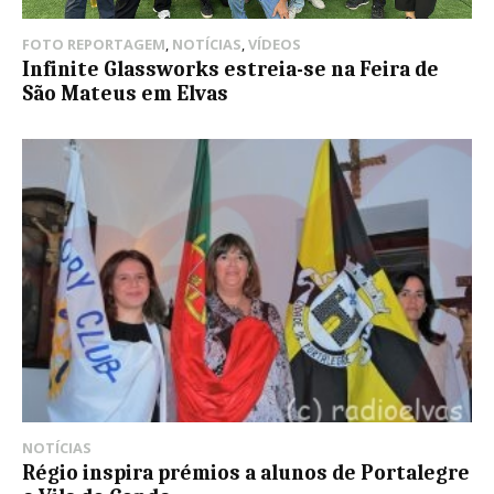
FOTO REPORTAGEM
,
NOTÍCIAS
,
VÍDEOS
Infinite Glassworks estreia-se na Feira de
São Mateus em Elvas
NOTÍCIAS
Régio inspira prémios a alunos de Portalegre