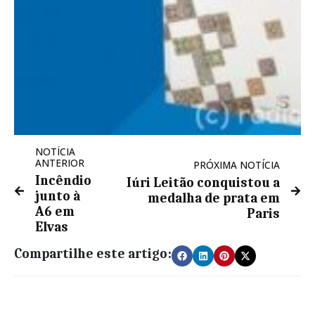
NOTÍCIA
ANTERIOR
PRÓXIMA NOTÍCIA
Incêndio
Iúri Leitão conquistou a
junto à
medalha de prata em
A6 em
Paris
Elvas
Compartilhe este artigo: