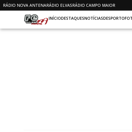
RÁDIO NOVA ANTENA
RÁDIO ELVAS
RÁDIO CAMPO MAIOR
INÍCIO
DESTAQUES
NOTÍCIAS
DESPORTO
FO