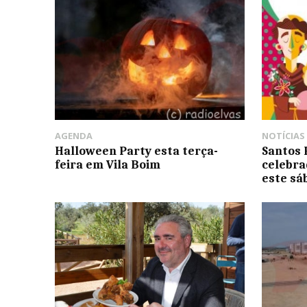
AGENDA
NOTÍCIAS
Halloween Party esta terça-
Santos 
feira em Vila Boim
celebr
este sá