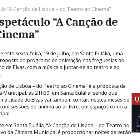
ulo “A Canção de Lisboa – do Teatro ao Cinema”
espetáculo “A Canção de
 Cinema”
se esta sexta-feira, 19 de julho, em Santa Eulália, uma
roposta do programa de animação nas freguesias do
ho de Elvas, com a música a juntar-se ao teatro e ao
.
ção de Lisboa – do Teatro ao Cinema” é a proposta da
 Municipal, às 21h30, em Santa Eulália, sendo que
Ú
 a cidade de Elvas vai também contar, nestes meses de
 com sessões de cinema ao ar livre, em espaços como a
ipal.
 em Santa Eulália, “A Canção de Lisboa – do Teatro ao
vo da Câmara Municipal é proporcionar noites de verão