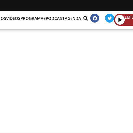
EMI
TOS
VÍDEOS
PROGRAMAS
PODCAST
AGENDA