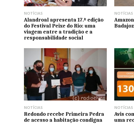
NOTÍCIAS
NOTÍCIAS
Alandroal apresenta 17.ª edição
Amazon 
do Festival Peixe do Rio: uma
Badajoz
viagem entre a tradição e a
responsabilidade social
NOTÍCIAS
NOTÍCIAS
Redondo recebe Primeira Pedra
Avis co
de acesso a habitação condigna
uma re