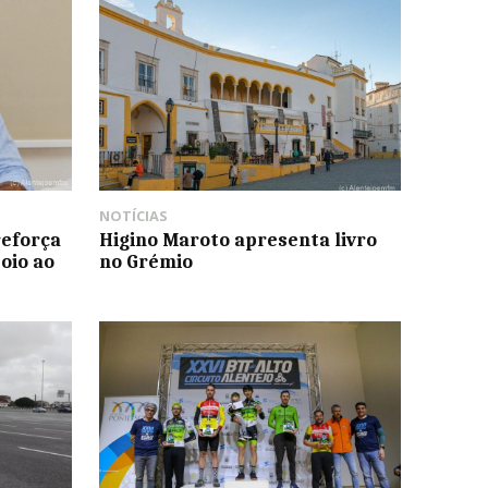
NOTÍCIAS
reforça
Higino Maroto apresenta livro
oio ao
no Grémio