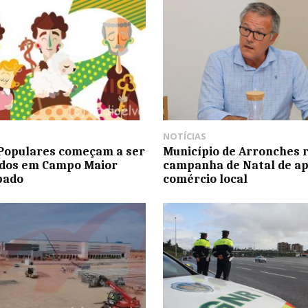
NOTÍCIAS
Populares começam a ser
Município de Arronches 
ados em Campo Maior
campanha de Natal de ap
bado
comércio local