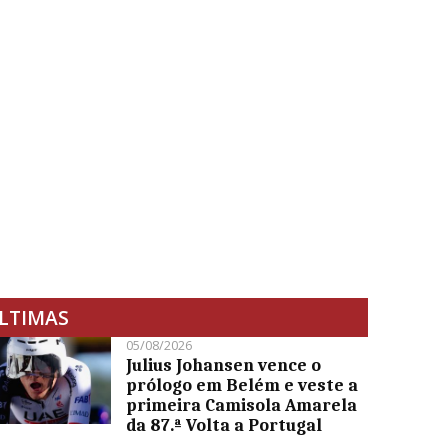
LTIMAS
05/08/2026
Julius Johansen vence o
prólogo em Belém e veste a
primeira Camisola Amarela
da 87.ª Volta a Portugal