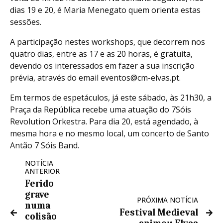
dias 19 e 20, é Maria Menegato quem orienta estas
sessões.
A participação nestes workshops, que decorrem nos
quatro dias, entre as 17 e as 20 horas, é gratuita,
devendo os interessados em fazer a sua inscrição
prévia, através do email eventos@cm-elvas.pt.
Em termos de espetáculos, já este sábado, às 21h30, a
Praça da República recebe uma atuação do 7Sóis
Revolution Orkestra. Para dia 20, está agendado, à
mesma hora e no mesmo local, um concerto de Santo
Antão 7 Sóis Band.
NOTÍCIA
ANTERIOR
Ferido
grave
PRÓXIMA NOTÍCIA
numa
Festival Medieval
colisão