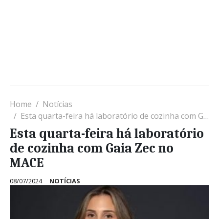
Home
Notícias
Esta quarta-feira há laboratório de cozinha com Gaia Zec no MACE
Esta quarta-feira há laboratório
de cozinha com Gaia Zec no
MACE
08/07/2024
NOTÍCIAS