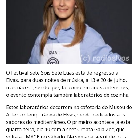
O Festival Sete Sóis Sete Luas está de regresso a
Elvas, para duas noites de música, a 13 e 20 de julho,
mas não só, sendo que, tal como em anos anteriores,
o evento contempla também laboratórios de cozinha.
Estes laboratórios decorrem na cafetaria do Museu de
Arte Contemporânea de Elvas, sendo dedicados aos
sabores do mediterrâneo. O primeiro acontece já esta
quarta-feira, dia 10,com a chef Croata Gaia Zec, que
volta ao MACE no sábado. Na semana seguinte, nos