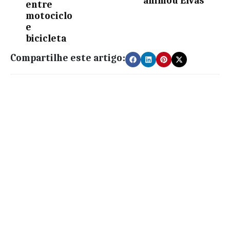
animou Elvas
entre
motociclo
e
bicicleta
Compartilhe este artigo: