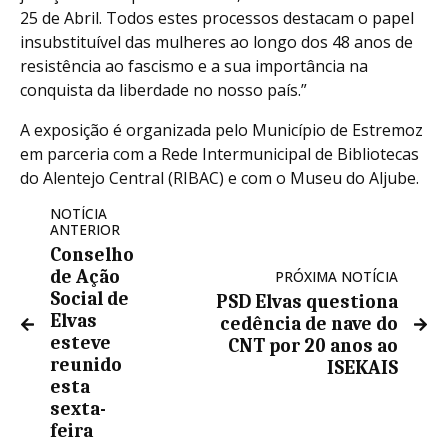
25 de Abril. Todos estes processos destacam o papel
insubstituível das mulheres ao longo dos 48 anos de
resistência ao fascismo e a sua importância na
conquista da liberdade no nosso país.”
A exposição é organizada pelo Município de Estremoz
em parceria com a Rede Intermunicipal de Bibliotecas
do Alentejo Central (RIBAC) e com o Museu do Aljube.
NOTÍCIA
ANTERIOR
Conselho
de Ação
PRÓXIMA NOTÍCIA
Social de
PSD Elvas questiona
Elvas
cedência de nave do
esteve
CNT por 20 anos ao
reunido
ISEKAIS
esta
sexta-
feira