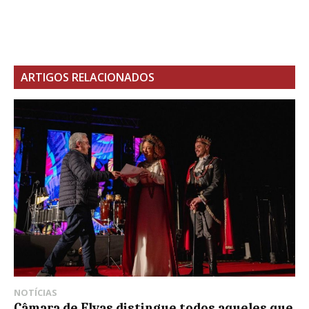
ARTIGOS RELACIONADOS
NOTÍCIAS
Câmara de Elvas distingue todos aqueles que