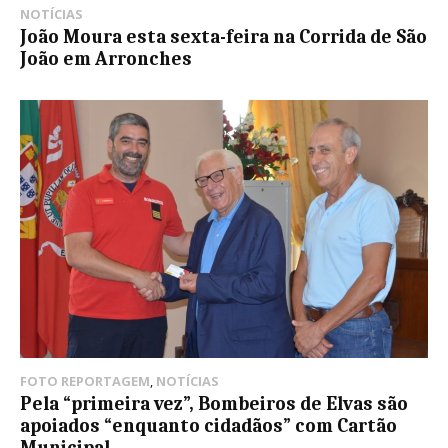
NOTÍCIAS
João Moura esta sexta-feira na Corrida de São
João em Arronches
FOTO REPORTAGEM
,
NOTÍCIAS
Pela “primeira vez”, Bombeiros de Elvas são
apoiados “enquanto cidadãos” com Cartão
Municipal