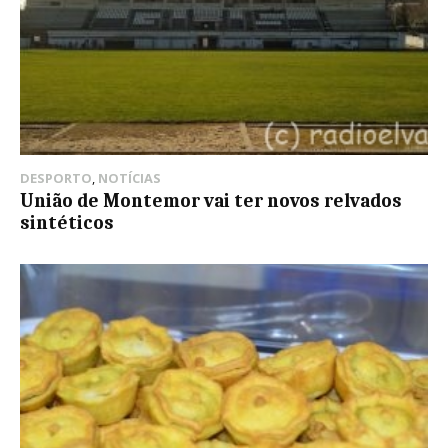
DESPORTO
,
NOTÍCIAS
União de Montemor vai ter novos relvados
sintéticos