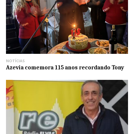
NOTÍCIAS
Azevia comemora 115 anos recordando Tony