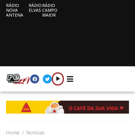
RÁDIO
RÁDIO
RÁDIO
NOVA
ELVAS
CAMPO
ANTENA
MAIOR
Home
Notícias