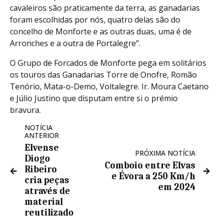
cavaleiros são praticamente da terra, as ganadarias
foram escolhidas por nós, quatro delas são do
concelho de Monforte e as outras duas, uma é de
Arronches e a outra de Portalegre”.
O Grupo de Forcados de Monforte pega em solitários
os touros das Ganadarias Torre de Onofre, Romão
Tenório, Mata-o-Demo, Voltalegre. Ir. Moura Caetano
e Júlio Justino que disputam entre si o prémio
bravura.
NOTÍCIA
ANTERIOR
Elvense
PRÓXIMA NOTÍCIA
Diogo
Comboio entre Elvas
Ribeiro
e Évora a 250 Km/h
cria peças
em 2024
através de
material
reutilizado