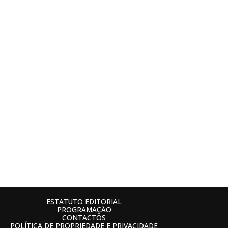
ESTATUTO EDITORIAL
PROGRAMAÇÃO
CONTACTOS
POLÍTICA DE PROPRIEDADE E PRIVACIDADE