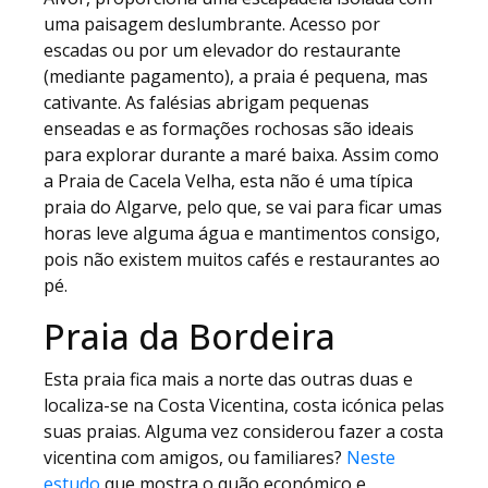
uma paisagem deslumbrante. Acesso por
escadas ou por um elevador do restaurante
(mediante pagamento), a praia é pequena, mas
cativante. As falésias abrigam pequenas
enseadas e as formações rochosas são ideais
para explorar durante a maré baixa. Assim como
a Praia de Cacela Velha, esta não é uma típica
praia do Algarve, pelo que, se vai para ficar umas
horas leve alguma água e mantimentos consigo,
pois não existem muitos cafés e restaurantes ao
pé.
Praia da Bordeira
Esta praia fica mais a norte das outras duas e
localiza-se na Costa Vicentina, costa icónica pelas
suas praias. Alguma vez considerou fazer a costa
vicentina com amigos, ou familiares?
Neste
estudo
que mostra o quão económico e