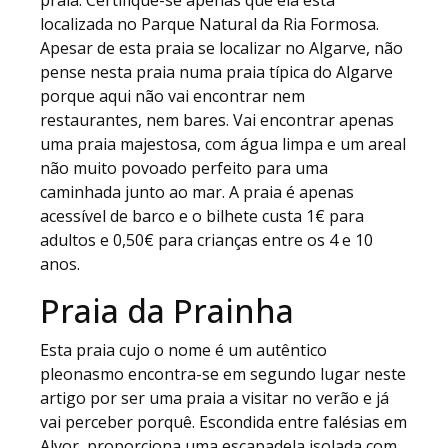
praia. Certifique-se apenas que ela está
localizada no Parque Natural da Ria Formosa.
Apesar de esta praia se localizar no Algarve, não
pense nesta praia numa praia típica do Algarve
porque aqui não vai encontrar nem
restaurantes, nem bares. Vai encontrar apenas
uma praia majestosa, com água limpa e um areal
não muito povoado perfeito para uma
caminhada junto ao mar. A praia é apenas
acessível de barco e o bilhete custa 1€ para
adultos e 0,50€ para crianças entre os 4 e 10
anos.
Praia da Prainha
Esta praia cujo o nome é um autêntico
pleonasmo encontra-se em segundo lugar neste
artigo por ser uma praia a visitar no verão e já
vai perceber porquê. Escondida entre falésias em
Alvor, proporciona uma escapadela isolada com