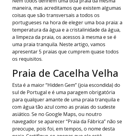
Nem todos definem uma boa praia da mesma
maneira, mas acreditamos que existem algumas
coisas que são transversais a todos os
portugueses na hora de eleger uma boa praia: a
temperatura da água e a cristalinidade da água,
a limpeza da praia, os acessos à mesma e se é
uma praia tranquila. Neste artigo, vamos
apresentar 5 praias que cumprem quase todos
os requisitos.
Praia de Cacelha Velha
Esta é a maior “Hidden Gem” (joia escondida) do
sul de Portugal e é uma paragem obrigatória
para qualquer amante de uma praia tranquila e
com água tão azul como as praias do sudeste
asiático. Se no Google Maps, ou noutro
navegador se aparecer “Praia da Fábrica” não se
preocupe, pois foi, em tempos, o nome desta