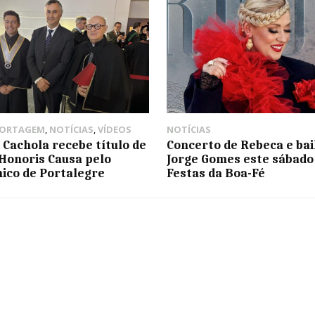
PORTAGEM
,
NOTÍCIAS
,
VÍDEOS
NOTÍCIAS
 Cachola recebe título de
Concerto de Rebeca e bai
Honoris Causa pelo
Jorge Gomes este sábado
nico de Portalegre
Festas da Boa-Fé