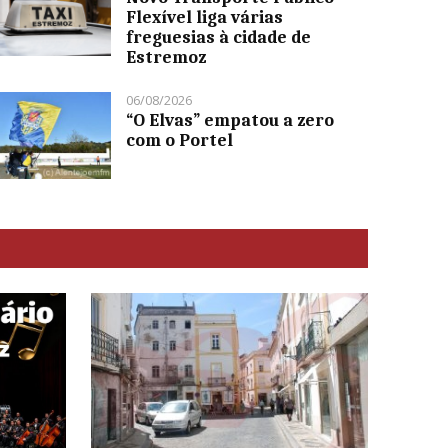
Flexível liga várias
freguesias à cidade de
Estremoz
06/08/2026
“O Elvas” empatou a zero
com o Portel