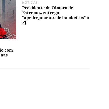
NOTÍCIAS
Presidente da Câmara de
Estremoz entrega
“apedrejamento de bombeiros” à
PJ
le com
 nas