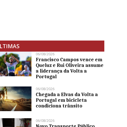
LTIMAS
06/08/2026
Francisco Campos vence em
Queluz e Rui Oliveira assume
a liderança da Volta a
Portugal
06/08/2026
Chegada a Elvas da Volta a
Portugal em bicicleta
condiciona trânsito
06/08/2026
Novo Transporte Público