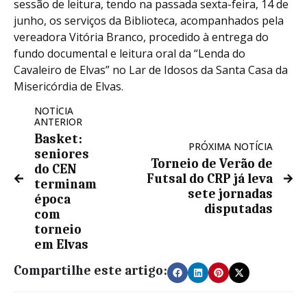
sessão de leitura, tendo na passada sexta-feira, 14 de
junho, os serviços da Biblioteca, acompanhados pela
vereadora Vitória Branco, procedido à entrega do
fundo documental e leitura oral da “Lenda do
Cavaleiro de Elvas” no Lar de Idosos da Santa Casa da
Misericórdia de Elvas.
NOTÍCIA
ANTERIOR
Basket:
PRÓXIMA NOTÍCIA
seniores
Torneio de Verão de
do CEN
Futsal do CRP já leva
terminam
sete jornadas
época
disputadas
com
torneio
em Elvas
Compartilhe este artigo: