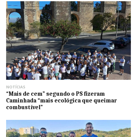
NOTÍCIAS
“Mais de cem” segundo o PS fizeram
Caminhada “mais ecológica que queimar
combustível”