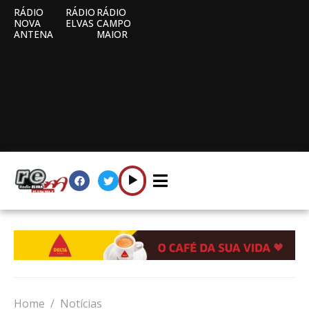
RÁDIO
RÁDIO
RÁDIO
NOVA
ELVAS
CAMPO
ANTENA
MAIOR
Home
Notícias