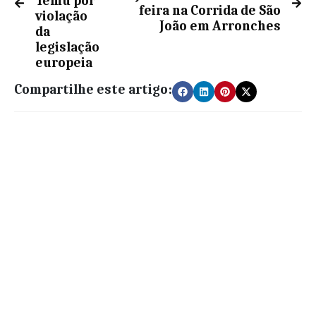
Temu por
feira na Corrida de São
violação
João em Arronches
da
legislação
europeia
Compartilhe este artigo: