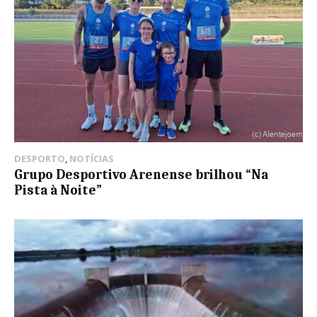
DESPORTO
,
NOTÍCIAS
Grupo Desportivo Arenense brilhou “Na
Pista à Noite”