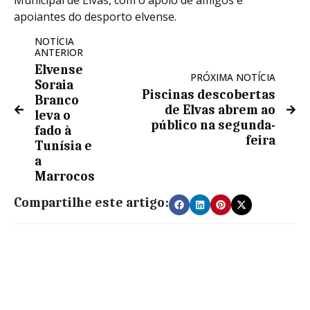
apoiantes do desporto elvense.
NOTÍCIA
ANTERIOR
Elvense
PRÓXIMA NOTÍCIA
Soraia
Piscinas descobertas
Branco
de Elvas abrem ao
leva o
público na segunda-
fado à
feira
Tunísia e
a
Marrocos
Compartilhe este artigo: