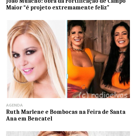
João Muacho: obra da Fortificação de Campo
Maior “é projeto extremamente feliz”
AGENDA
Ruth Marlene e Bombocas na Feira de Santa
Ana em Bencatel