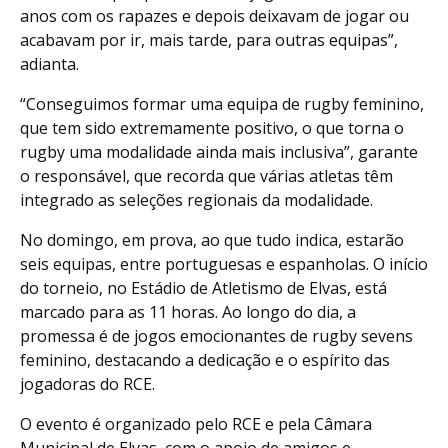
anos com os rapazes e depois deixavam de jogar ou
acabavam por ir, mais tarde, para outras equipas”,
adianta.
“Conseguimos formar uma equipa de rugby feminino,
que tem sido extremamente positivo, o que torna o
rugby uma modalidade ainda mais inclusiva”, garante
o responsável, que recorda que várias atletas têm
integrado as seleções regionais da modalidade.
No domingo, em prova, ao que tudo indica, estarão
seis equipas, entre portuguesas e espanholas. O início
do torneio, no Estádio de Atletismo de Elvas, está
marcado para as 11 horas. Ao longo do dia, a
promessa é de jogos emocionantes de rugby sevens
feminino, destacando a dedicação e o espírito das
jogadoras do RCE.
O evento é organizado pelo RCE e pela Câmara
Municipal de Elvas, com o apoio de amigos e