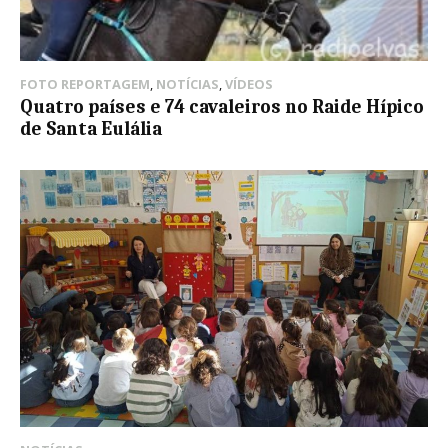
FOTO REPORTAGEM
,
NOTÍCIAS
,
VÍDEOS
Quatro países e 74 cavaleiros no Raide Hípico
de Santa Eulália