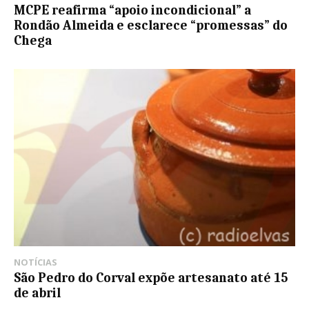
MCPE reafirma “apoio incondicional” a
Rondão Almeida e esclarece “promessas” do
Chega
NOTÍCIAS
São Pedro do Corval expõe artesanato até 15
de abril