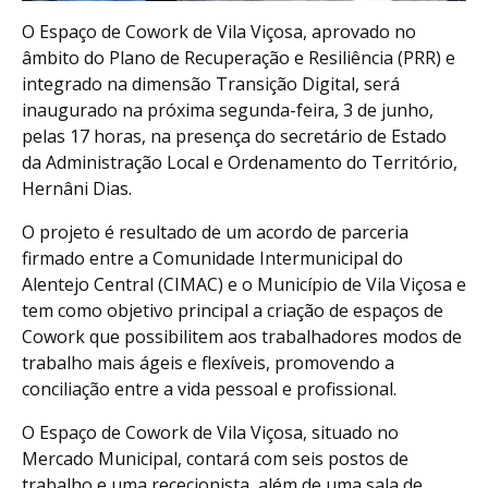
O Espaço de Cowork de Vila Viçosa, aprovado no
âmbito do Plano de Recuperação e Resiliência (PRR) e
integrado na dimensão Transição Digital, será
inaugurado na próxima segunda-feira, 3 de junho,
pelas 17 horas, na presença do secretário de Estado
da Administração Local e Ordenamento do Território,
Hernâni Dias.
O projeto é resultado de um acordo de parceria
firmado entre a Comunidade Intermunicipal do
Alentejo Central (CIMAC) e o Município de Vila Viçosa e
tem como objetivo principal a criação de espaços de
Cowork que possibilitem aos trabalhadores modos de
trabalho mais ágeis e flexíveis, promovendo a
conciliação entre a vida pessoal e profissional.
O Espaço de Cowork de Vila Viçosa, situado no
Mercado Municipal, contará com seis postos de
trabalho e uma rececionista, além de uma sala de