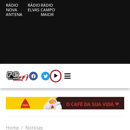
RÁDIO
RÁDIO
RÁDIO
NOVA
ELVAS
CAMPO
ANTENA
MAIOR
Home
Notícias