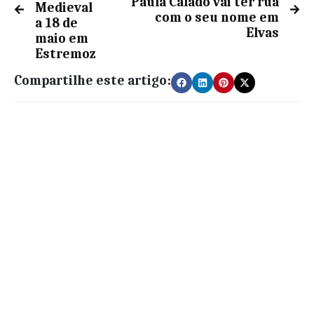
Paula Calado vai ter rua
Medieval
com o seu nome em
a 18 de
Elvas
maio em
Estremoz
Compartilhe este artigo: