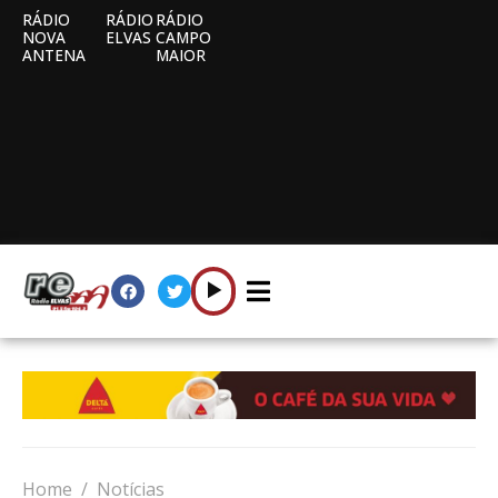
RÁDIO
RÁDIO
RÁDIO
NOVA
ELVAS
CAMPO
ANTENA
MAIOR
Home
Notícias