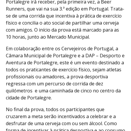
Portalegre irá receber, pela primeira vez, a Beer
Runners, que vai na sua 3.ª edição em Portugal. Trata-
se de uma corrida que incentiva à prática de exercício
físico e concilia o ato social de partilhar uma cerveja
com amigos. O início da prova está marcado para as
10 horas, junto ao Mercado Municipal.
Em colaboração entre os Cervejeiros de Portugal, a
Câmara Municipal de Portalegre e a DAP – Desporto e
Aventura de Portalegre, este é um evento destinado a
todos os praticantes de exercício físico, sejam atletas
profissionais ou amadores, a prova desportiva
regressa com um percurso de corrida de dez
quilómetros e uma caminhada de cinco no centro da
cidade de Portalegre.
No final da prova, todos os participantes que
cruzarem a meta serão incentivados a celebrar e a
desfrutar de uma cerveja com ou sem álcool. Como
forma de incentivar à prática desportiva e ao consumo