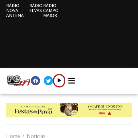
RÁDIO
RÁDIO
RÁDIO
NOVA
ELVAS
CAMPO
ANTENA
MAIOR
Home
Notícias