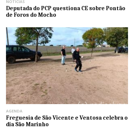
NOTÍCIAS
Deputada do PCP questiona CE sobre Pontão
de Foros do Mocho
AGENDA
Freguesia de São Vicente e Ventosa celebra o
dia São Marinho