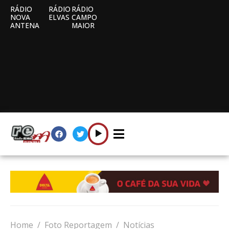
RÁDIO
RÁDIO
RÁDIO
NOVA
ELVAS
CAMPO
ANTENA
MAIOR
Home
Foto Reportagem
Notícias