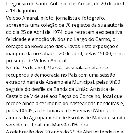
Freguesia de Santo António das Areias, de 20 de abril
a 13 de junho.
Veloso Amaral, piloto, jornalista e fotógrafo,
apresenta uma coleção de 70 registos da sua autoria,
do dia 25 de Abril de 1974, que retratam a expetativa,
felicidade e emoção vividos no Largo do Carmo, o
coração da Revolução dos Cravos. Esta exposição é
inaugurada no sábado, 20 de abril, pelas 15h00, com a
presença de Veloso Amaral.
No dia 25 de abril, Marvão assinala a data que
recuperou a democracia no País com uma sessão
extraordinária da Assembleia Municipal, pelas 9h00,
seguida do desfile da Banda da União Artística de
Castelo de Vide até aos Paços do Concelho, local que
recebe ainda a cerimónia do hastear das bandeiras e,
pelas 10h45, a declamação de Poemas d’Abril por
alunos do Agrupamento de Escolas de Marvão, sendo
servido, no final, um Marvão d’Honra.
A celebração dos 50 anos do 25 de Abril estende-se a