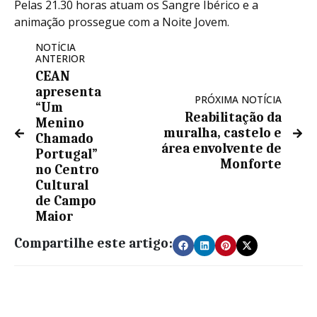
Pelas 21.30 horas atuam os Sangre Ibérico e a
animação prossegue com a Noite Jovem.
NOTÍCIA
ANTERIOR
CEAN
apresenta
PRÓXIMA NOTÍCIA
“Um
Reabilitação da
Menino
muralha, castelo e
Chamado
área envolvente de
Portugal”
Monforte
no Centro
Cultural
de Campo
Maior
Compartilhe este artigo: