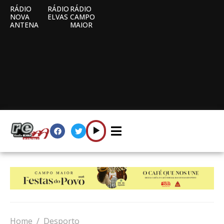
RÁDIO
RÁDIO
RÁDIO
NOVA
ELVAS
CAMPO
ANTENA
MAIOR
Home
Desporto