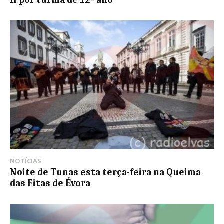
II por turma de 12º ano
NOTÍCIAS
Noite de Tunas esta terça-feira na Queima
das Fitas de Évora