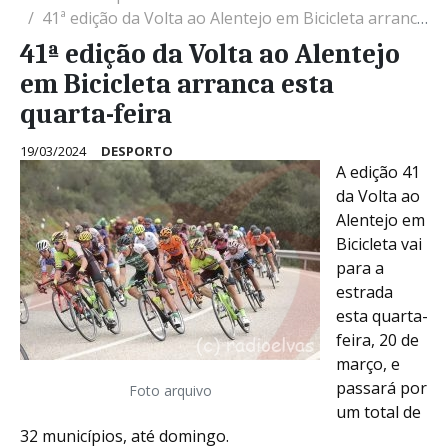
41ª edição da Volta ao Alentejo em Bicicleta arranca esta quarta-feira
41ª edição da Volta ao Alentejo
em Bicicleta arranca esta
quarta-feira
19/03/2024
DESPORTO
A edição 41
da Volta ao
Alentejo em
Bicicleta vai
para a
estrada
esta quarta-
feira, 20 de
março, e
passará por
Foto arquivo
um total de
32 municípios, até domingo.