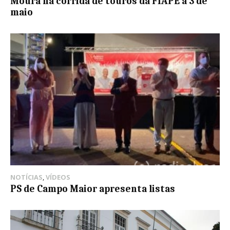
Moura na corrida de touros da FIAPE a 3 de
maio
NOTÍCIAS
,
VÍDEOS
PS de Campo Maior apresenta listas