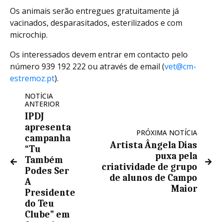
Os animais serão entregues gratuitamente já
vacinados, desparasitados, esterilizados e com
microchip.
Os interessados devem entrar em contacto pelo
número 939 192 222 ou através de email (
vet@cm-
estremoz.pt
).
NOTÍCIA
ANTERIOR
IPDJ
apresenta
PRÓXIMA NOTÍCIA
campanha
Artista Ângela Dias
“Tu
puxa pela
Também
criatividade de grupo
Podes Ser
de alunos de Campo
A
Maior
Presidente
do Teu
Clube” em