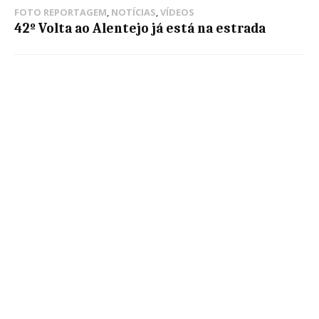
FOTO REPORTAGEM
,
NOTÍCIAS
,
VÍDEOS
42º Volta ao Alentejo já está na estrada