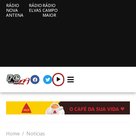
RÁDIO
RÁDIO
RÁDIO
NOVA
ELVAS
CAMPO
ANTENA
MAIOR
Home
Notícias