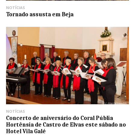
NOTÍCIAS
Tornado assusta em Beja
NOTÍCIAS
Concerto de aniversário do Coral Públia
Hortênsia de Castro de Elvas este sábado no
Hotel Vila Galé