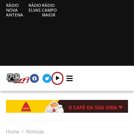
RÁDIO
RÁDIO
RÁDIO
NOVA
ELVAS
CAMPO
ANTENA
MAIOR
Home
Notícias