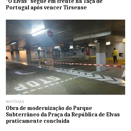
“O Elvas” segue em frente na Taça de
Portugal após vencer Tirsense
NOTÍCIAS
Obra de modernização do Parque
Subterrâneo da Praça da República de Elvas
praticamente concluída