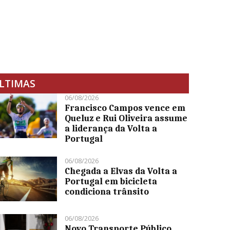
LTIMAS
06/08/2026
Francisco Campos vence em
Queluz e Rui Oliveira assume
a liderança da Volta a
Portugal
06/08/2026
Chegada a Elvas da Volta a
Portugal em bicicleta
condiciona trânsito
06/08/2026
Novo Transporte Público