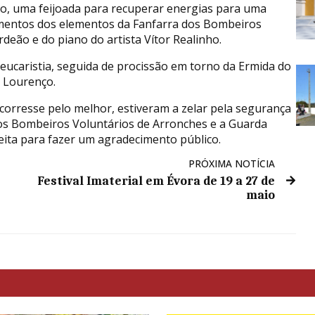
o, uma feijoada para recuperar energias para uma
umentos dos elementos da Fanfarra dos Bombeiros
deão e do piano do artista Vítor Realinho.
eucaristia, seguida de procissão em torno da Ermida do
i Lourenço.
corresse pelo melhor, estiveram a zelar pela segurança
os Bombeiros Voluntários de Arronches e a Guarda
eita para fazer um agradecimento público.
PRÓXIMA NOTÍCIA
Festival Imaterial em Évora de 19 a 27 de
maio