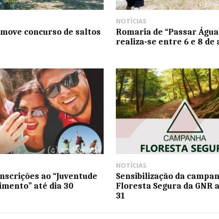
NOTÍCIAS
move concurso de saltos
Romaria de “Passar Água
realiza-se entre 6 e 8 de 
NOTÍCIAS
inscrições ao “Juventude
Sensibilização da campa
mento” até dia 30
Floresta Segura da GNR a
31