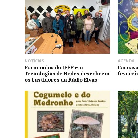
NOTÍCIAS
AGENDA
Formandos do IEFP em
Carnava
Tecnologias de Redes descobrem
feverei
os bastidores da Rádio Elvas