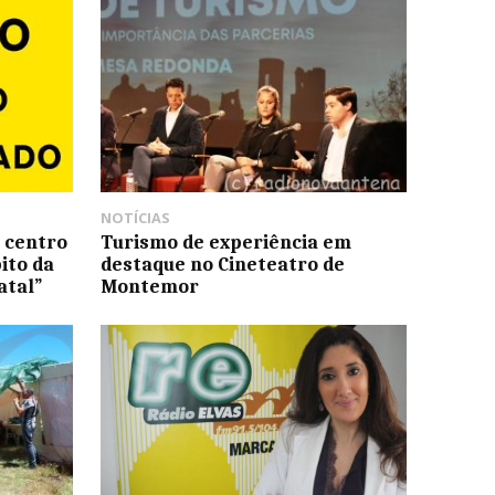
NOTÍCIAS
 centro
Turismo de experiência em
ito da
destaque no Cineteatro de
atal”
Montemor