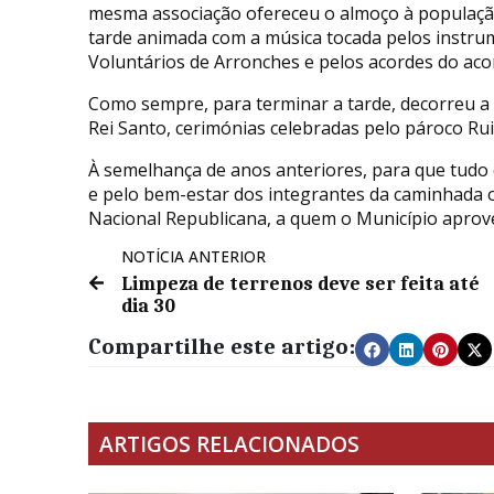
mesma associação ofereceu o almoço à populaçã
tarde animada com a música tocada pelos instr
Voluntários de Arronches e pelos acordes do acor
Como sempre, para terminar a tarde, decorreu a 
Rei Santo, cerimónias celebradas pelo pároco Ru
À semelhança de anos anteriores, para que tudo 
e pelo bem-estar dos integrantes da caminhada 
Nacional Republicana, a quem o Município aprov
NOTÍCIA ANTERIOR
Limpeza de terrenos deve ser feita até
dia 30
Compartilhe este artigo:
ARTIGOS RELACIONADOS