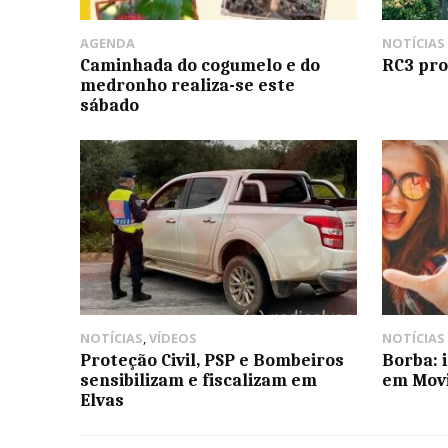
AGENDA
NOTÍCIAS
Caminhada do cogumelo e do
RC3 pro
medronho realiza-se este
sábado
NOTÍCIAS
,
VÍDEOS
NOTÍCIAS
Proteção Civil, PSP e Bombeiros
Borba: 
sensibilizam e fiscalizam em
em Movi
Elvas