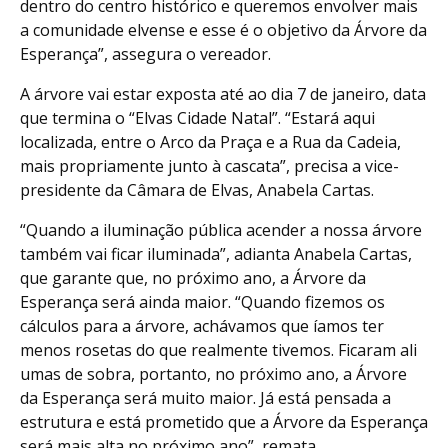
dentro do centro histórico e queremos envolver mais
a comunidade elvense e esse é o objetivo da Árvore da
Esperança”, assegura o vereador.
A árvore vai estar exposta até ao dia 7 de janeiro, data
que termina o “Elvas Cidade Natal”. “Estará aqui
localizada, entre o Arco da Praça e a Rua da Cadeia,
mais propriamente junto à cascata”, precisa a vice-
presidente da Câmara de Elvas, Anabela Cartas.
“Quando a iluminação pública acender a nossa árvore
também vai ficar iluminada”, adianta Anabela Cartas,
que garante que, no próximo ano, a Árvore da
Esperança será ainda maior. “Quando fizemos os
cálculos para a árvore, achávamos que íamos ter
menos rosetas do que realmente tivemos. Ficaram ali
umas de sobra, portanto, no próximo ano, a Árvore
da Esperança será muito maior. Já está pensada a
estrutura e está prometido que a Árvore da Esperança
será mais alta no próximo ano”, remata.