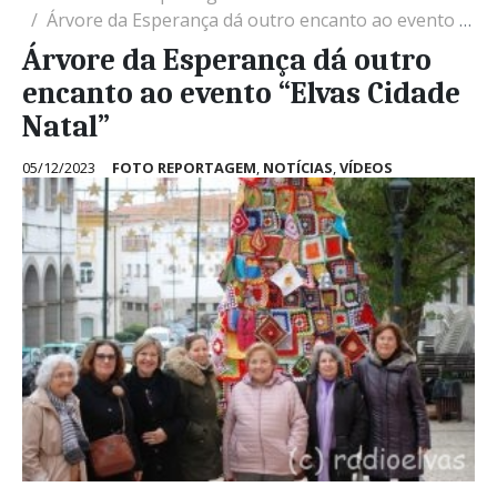
Árvore da Esperança dá outro encanto ao evento “Elvas Cidade Natal”
Árvore da Esperança dá outro
encanto ao evento “Elvas Cidade
Natal”
05/12/2023
FOTO REPORTAGEM
,
NOTÍCIAS
,
VÍDEOS