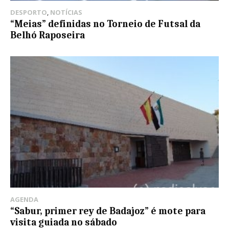
DESPORTO
,
NOTÍCIAS
“Meias” definidas no Torneio de Futsal da
Belhó Raposeira
AGENDA
“Sabur, primer rey de Badajoz” é mote para
visita guiada no sábado