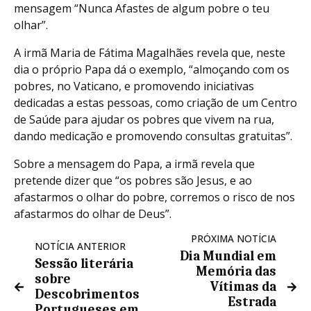
mensagem “Nunca Afastes de algum pobre o teu
olhar”.
A irmã Maria de Fátima Magalhães revela que, neste
dia o próprio Papa dá o exemplo, “almoçando com os
pobres, no Vaticano, e promovendo iniciativas
dedicadas a estas pessoas, como criação de um Centro
de Saúde para ajudar os pobres que vivem na rua,
dando medicação e promovendo consultas gratuitas”.
Sobre a mensagem do Papa, a irmã revela que
pretende dizer que “os pobres são Jesus, e ao
afastarmos o olhar do pobre, corremos o risco de nos
afastarmos do olhar de Deus”.
PRÓXIMA NOTÍCIA
NOTÍCIA ANTERIOR
Dia Mundial em
Sessão literária
Memória das
sobre
Vítimas da
Descobrimentos
Estrada
Portugueses em