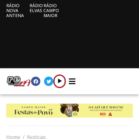
RÁDIO
RÁDIO
RÁDIO
NOVA
ELVAS
CAMPO
ANTENA
MAIOR
Home
Notícias