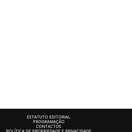
ESTATUTO EDITORIAL
PROGRAMAÇÃO
CONTACTOS
POLÍTICA DE PROPRIEDADE E PRIVACIDADE