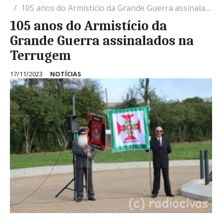
105 anos do Armistício da Grande Guerra assinalados na Terrugem
105 anos do Armistício da
Grande Guerra assinalados na
Terrugem
17/11/2023
NOTÍCIAS