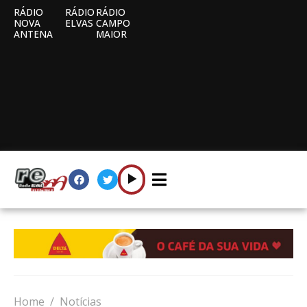
RÁDIO
RÁDIO
RÁDIO
NOVA
ELVAS
CAMPO
ANTENA
MAIOR
Home
Notícias