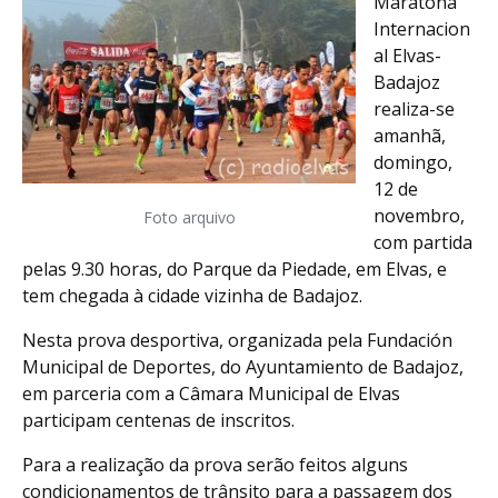
Maratona
Internacion
al Elvas-
Badajoz
realiza-se
amanhã,
domingo,
12 de
novembro,
Foto arquivo
com partida
pelas 9.30 horas, do Parque da Piedade, em Elvas, e
tem chegada à cidade vizinha de Badajoz.
Nesta prova desportiva, organizada pela Fundación
Municipal de Deportes, do Ayuntamiento de Badajoz,
em parceria com a Câmara Municipal de Elvas
participam centenas de inscritos.
Para a realização da prova serão feitos alguns
condicionamentos de trânsito para a passagem dos