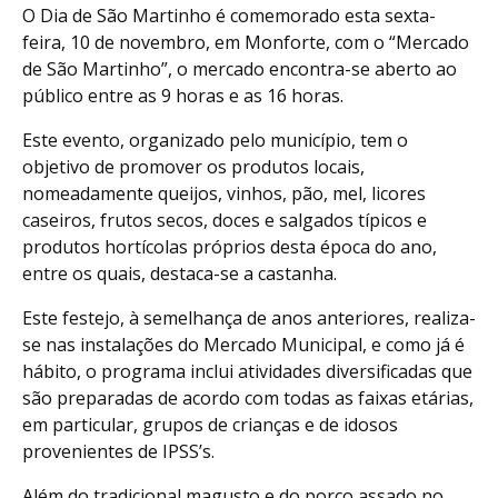
O Dia de São Martinho é comemorado esta sexta-
feira, 10 de novembro, em Monforte, com o “Mercado
de São Martinho”, o mercado encontra-se aberto ao
público entre as 9 horas e as 16 horas.
Este evento, organizado pelo município, tem o
objetivo de promover os produtos locais,
nomeadamente queijos, vinhos, pão, mel, licores
caseiros, frutos secos, doces e salgados típicos e
produtos hortícolas próprios desta época do ano,
entre os quais, destaca-se a castanha.
Este festejo, à semelhança de anos anteriores, realiza-
se nas instalações do Mercado Municipal, e como já é
hábito, o programa inclui atividades diversificadas que
são preparadas de acordo com todas as faixas etárias,
em particular, grupos de crianças e de idosos
provenientes de IPSS’s.
Além do tradicional magusto e do porco assado no