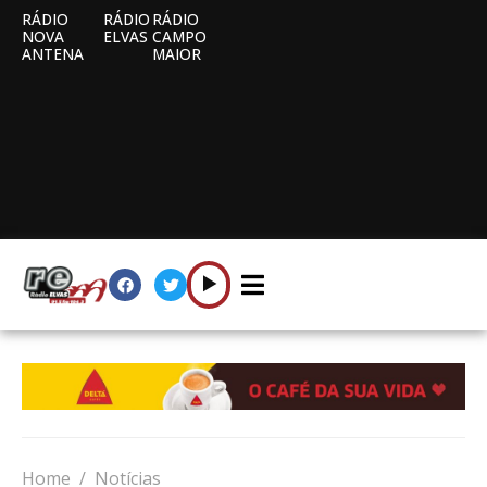
RÁDIO
RÁDIO
RÁDIO
NOVA
ELVAS
CAMPO
ANTENA
MAIOR
Home
Notícias