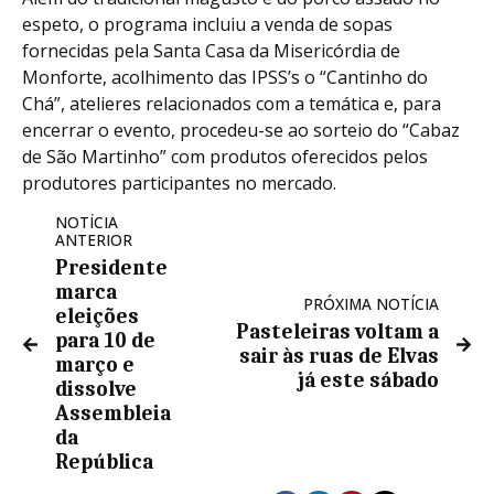
espeto, o programa incluiu a venda de sopas
fornecidas pela Santa Casa da Misericórdia de
Monforte, acolhimento das IPSS’s o “Cantinho do
Chá”, atelieres relacionados com a temática e, para
encerrar o evento, procedeu-se ao sorteio do “Cabaz
de São Martinho” com produtos oferecidos pelos
produtores participantes no mercado.
NOTÍCIA
ANTERIOR
Presidente
marca
PRÓXIMA NOTÍCIA
eleições
Pasteleiras voltam a
para 10 de
sair às ruas de Elvas
março e
já este sábado
dissolve
Assembleia
da
República