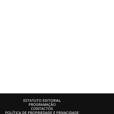
ESTATUTO EDITORIAL
PROGRAMAÇÃO
CONTACTOS
POLÍTICA DE PROPRIEDADE E PRIVACIDADE