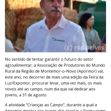
No sentido de tentar garantir o futuro do setor
agroalimentar, a Associação de Produtores do Mundo
Rural da Região de Montemor-o-Novo (Apormor) vai,
este ano, no decorrer de mais uma edição da Feira da
Luz/Expomor, procurar levar, uma vez mais, os mais
novos até ao campo, num dia que vai dedicar aos
jovens, a 31 de agosto.
A atividade “Crianças ao Campo”, durante a qual a
Apormor mostra aos jovens das escolas a forma como