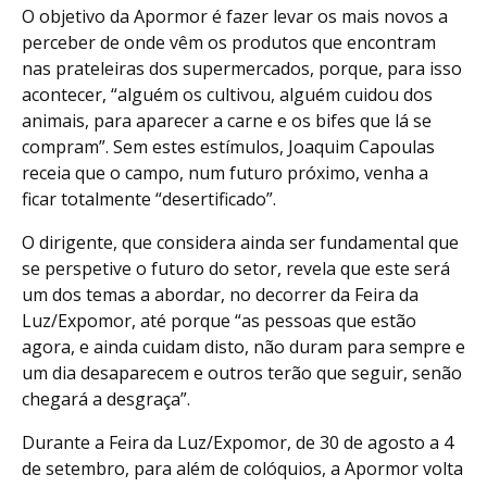
O objetivo da Apormor é fazer levar os mais novos a
perceber de onde vêm os produtos que encontram
nas prateleiras dos supermercados, porque, para isso
acontecer, “alguém os cultivou, alguém cuidou dos
animais, para aparecer a carne e os bifes que lá se
compram”. Sem estes estímulos, Joaquim Capoulas
receia que o campo, num futuro próximo, venha a
ficar totalmente “desertificado”.
O dirigente, que considera ainda ser fundamental que
se perspetive o futuro do setor, revela que este será
um dos temas a abordar, no decorrer da Feira da
Luz/Expomor, até porque “as pessoas que estão
agora, e ainda cuidam disto, não duram para sempre e
um dia desaparecem e outros terão que seguir, senão
chegará a desgraça”.
Durante a Feira da Luz/Expomor, de 30 de agosto a 4
de setembro, para além de colóquios, a Apormor volta