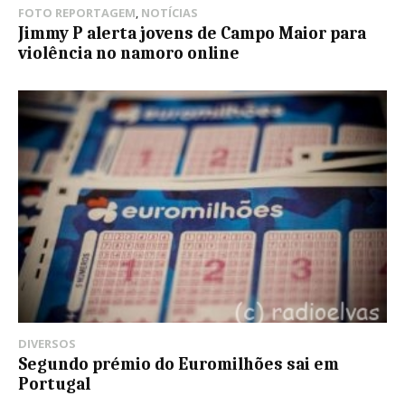
FOTO REPORTAGEM
,
NOTÍCIAS
Jimmy P alerta jovens de Campo Maior para
violência no namoro online
DIVERSOS
Segundo prémio do Euromilhões sai em
Portugal