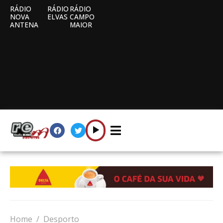
RÁDIO
RÁDIO
RÁDIO
NOVA
ELVAS
CAMPO
ANTENA
MAIOR
Home
Desporto