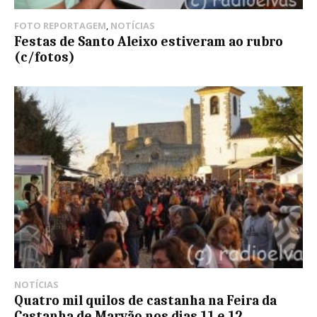
FOTO REPORTAGEM
,
NOTÍCIAS
Festas de Santo Aleixo estiveram ao rubro
(c/fotos)
NOTÍCIAS
Quatro mil quilos de castanha na Feira da
Castanha de Marvão nos dias 11 e 12