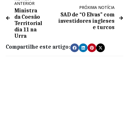
ANTERIOR
PRÓXIMA NOTÍCIA
Ministra
SAD de “O Elvas” com
da Coesão
investidores ingleses
Territorial
e turcos
dia 11 na
Urra
Compartilhe este artigo: