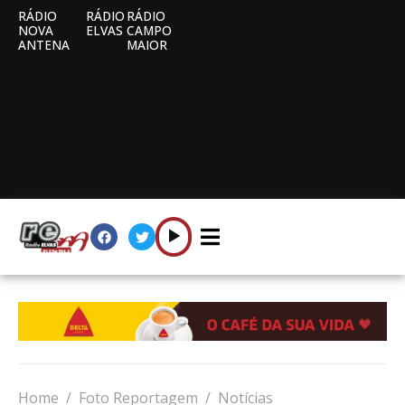
RÁDIO
RÁDIO
RÁDIO
NOVA
ELVAS
CAMPO
ANTENA
MAIOR
Home
Foto Reportagem
Notícias