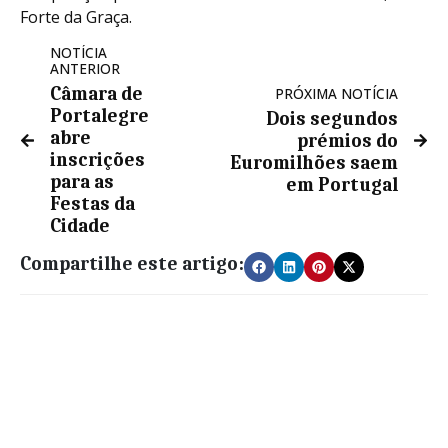
Forte da Graça.
NOTÍCIA
ANTERIOR
Câmara de
PRÓXIMA NOTÍCIA
Portalegre
Dois segundos
abre
prémios do
inscrições
Euromilhões saem
para as
em Portugal
Festas da
Cidade
Compartilhe este artigo: