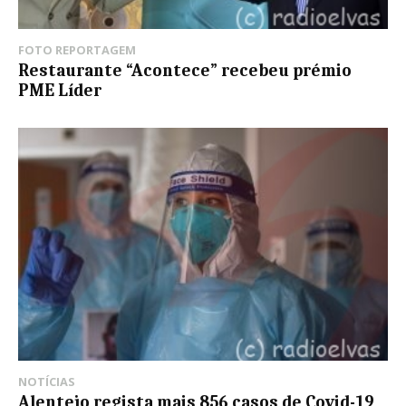
FOTO REPORTAGEM
Restaurante “Acontece” recebeu prémio
PME Líder
NOTÍCIAS
Alentejo regista mais 856 casos de Covid-19