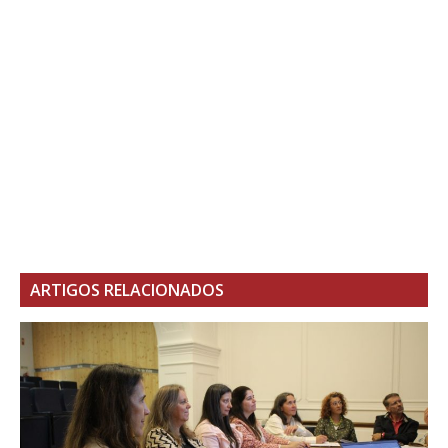
ARTIGOS RELACIONADOS