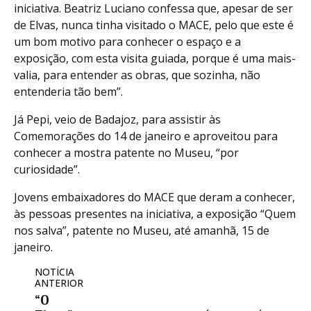
iniciativa. Beatriz Luciano confessa que, apesar de ser
de Elvas, nunca tinha visitado o MACE, pelo que este é
um bom motivo para conhecer o espaço e a
exposição, com esta visita guiada, porque é uma mais-
valia, para entender as obras, que sozinha, não
entenderia tão bem”.
Já Pepi, veio de Badajoz, para assistir às
Comemorações do 14 de janeiro e aproveitou para
conhecer a mostra patente no Museu, “por
curiosidade”.
Jovens embaixadores do MACE que deram a conhecer,
às pessoas presentes na iniciativa, a exposição “Quem
nos salva”, patente no Museu, até amanhã, 15 de
janeiro.
NOTÍCIA
ANTERIOR
“O