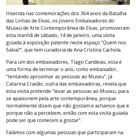
Inserida nas comemorações dos 364 anos da Batalha
das Linhas de Elvas, os Jovens Embaixadores do
Museu de Arte Contemporânea de Elvas, promoveram
esta manhã de sábado, 14 de janeiro, uma visita
guiada à exposição patente neste espaço “Quem nos
Salva?”, que tem curadoria de Ana Cristina Cachola.
Para um dos embaixadores, Tiago Candeias, esta é
uma forma de terminar o ano, como embaixador,
“tentando aproximar as pessoas ao Museu”. Já
Catarina Cravão, outra das embaixadoras, revela que
esta visita pretende “levar as pessoas ao Museu, para
se apaixonem pela arte contemporânea, porque
normalmente dizem que não gostam e achamos que é
porque não a percebem, então com esta visita guiada
pode ser que comecem a gostar”.
Falámos com algumas pessoas que participaram na