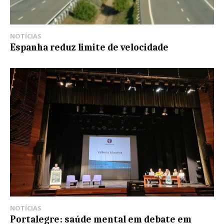
NOTÍCIAS
Espanha reduz limite de velocidade
NOTÍCIAS
Portalegre: saúde mental em debate em