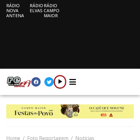
RÁDIO
RÁDIO
RÁDIO
NOVA
ELVAS
CAMPO
ANTENA
MAIOR
Home
Foto Reportagem
Notícias