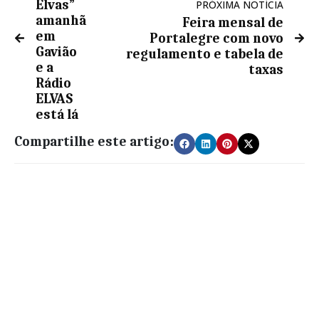
Elvas”
PRÓXIMA NOTÍCIA
amanhã
Feira mensal de
em
Portalegre com novo
Gavião
regulamento e tabela de
e a
taxas
Rádio
ELVAS
está lá
Compartilhe este artigo: