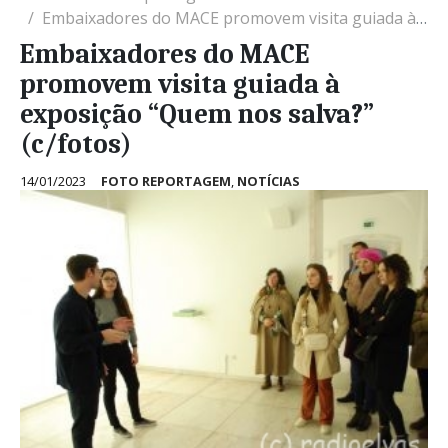
Embaixadores do MACE promovem visita guiada à exposição “Quem nos salva?” (c/fotos)
Embaixadores do MACE
promovem visita guiada à
exposição “Quem nos salva?”
(c/fotos)
14/01/2023
FOTO REPORTAGEM
,
NOTÍCIAS