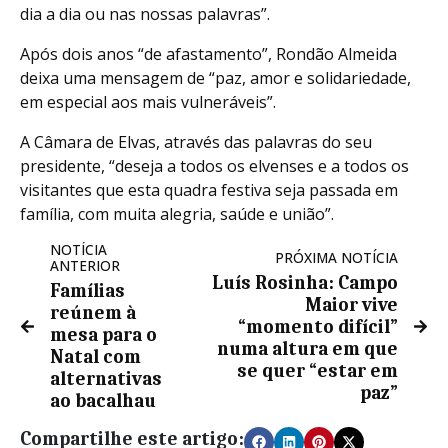
dia a dia ou nas nossas palavras”.
Após dois anos “de afastamento”, Rondão Almeida
deixa uma mensagem de “paz, amor e solidariedade,
em especial aos mais vulneráveis”.
A Câmara de Elvas, através das palavras do seu
presidente, “deseja a todos os elvenses e a todos os
visitantes que esta quadra festiva seja passada em
família, com muita alegria, saúde e união”.
NOTÍCIA
PRÓXIMA NOTÍCIA
ANTERIOR
Luís Rosinha: Campo
Famílias
Maior vive
reúnem à
“momento difícil”
mesa para o
numa altura em que
Natal com
se quer “estar em
alternativas
paz”
ao bacalhau
Compartilhe este artigo: