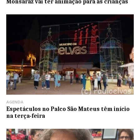
Monsaraz vai ter animação para as crianças
AGENDA
Espetáculos no Palco São Mateus têm início
na terça-feira