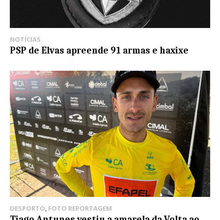
NOTÍCIAS
PSP de Elvas apreende 91 armas e haxixe
DESPORTO
,
FOTO REPORTAGEM
Tiago Antunes vestiu a amarela da Volta ao