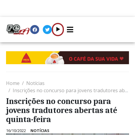
Home
Notícias
Inscrições no concurso para jovens tradutores abertas até quinta-feira
Inscrições no concurso para
jovens tradutores abertas até
quinta-feira
16/10/2022
NOTÍCIAS