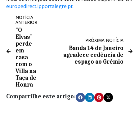
europedirect.ipportalegre.pt
.
NOTÍCIA
ANTERIOR
“O
Elvas”
PRÓXIMA NOTÍCIA
perde
Banda 14 de Janeiro
em
agradece cedência de
casa
espaço ao Grémio
com o
Villa na
Taça de
Honra
Compartilhe este artigo: