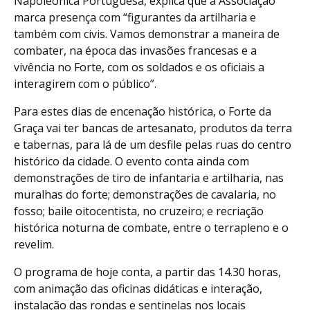
Napoleónica Portuguesa, explica que a Associação
marca presença com “figurantes da artilharia e
também com civis. Vamos demonstrar a maneira de
combater, na época das invasões francesas e a
vivência no Forte, com os soldados e os oficiais a
interagirem com o público”.
Para estes dias de encenação histórica, o Forte da
Graça vai ter bancas de artesanato, produtos da terra
e tabernas, para lá de um desfile pelas ruas do centro
histórico da cidade. O evento conta ainda com
demonstrações de tiro de infantaria e artilharia, nas
muralhas do forte; demonstrações de cavalaria, no
fosso; baile oitocentista, no cruzeiro; e recriação
histórica noturna de combate, entre o terrapleno e o
revelim.
O programa de hoje conta, a partir das 14.30 horas,
com animação das oficinas didáticas e interação,
instalação das rondas e sentinelas nos locais