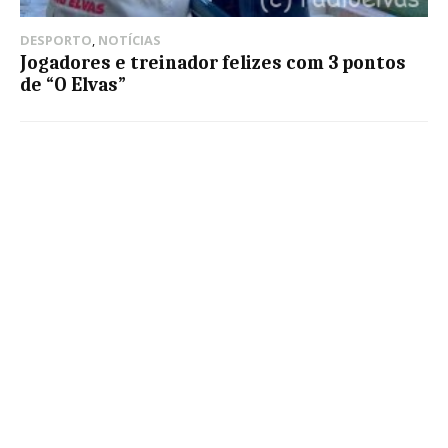
DESPORTO
,
NOTÍCIAS
Jogadores e treinador felizes com 3 pontos
de “O Elvas”