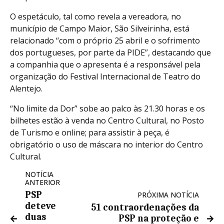
O espetáculo, tal como revela a vereadora, no
município de Campo Maior, São Silveirinha, está
relacionado “com o próprio 25 abril e o sofrimento
dos portugueses, por parte da PIDE”, destacando que
a companhia que o apresenta é a responsável pela
organização do Festival Internacional de Teatro do
Alentejo.
“No limite da Dor” sobe ao palco às 21.30 horas e os
bilhetes estão à venda no Centro Cultural, no Posto
de Turismo e online; para assistir à peça, é
obrigatório o uso de máscara no interior do Centro
Cultural.
NOTÍCIA
ANTERIOR
PSP
PRÓXIMA NOTÍCIA
deteve
51 contraordenações da
duas
PSP na proteção e