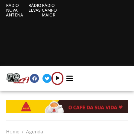
RÁDIO
RÁDIO
RÁDIO
NOVA
ELVAS
CAMPO
ANTENA
MAIOR
Home
Agenda