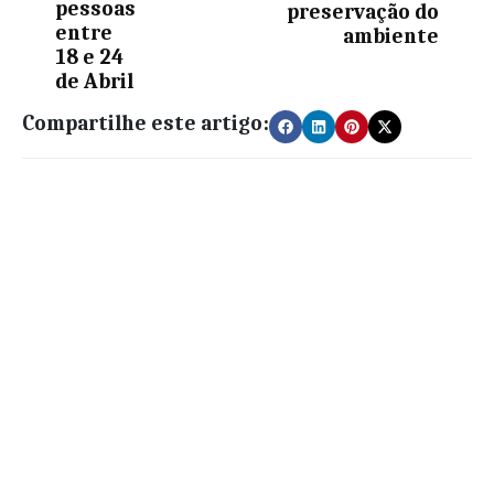
pessoas
preservação do
entre
ambiente
18 e 24
de Abril
Compartilhe este artigo: