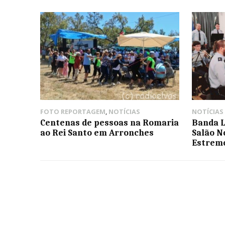
FOTO REPORTAGEM
,
NOTÍCIAS
NOTÍCIAS
Centenas de pessoas na Romaria
Banda L
ao Rei Santo em Arronches
Salão N
Estrem