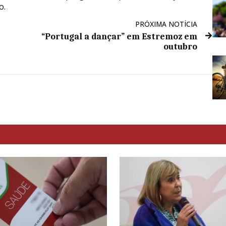
o.
PRÓXIMA NOTÍCIA
“Portugal a dançar” em Estremoz em
outubro