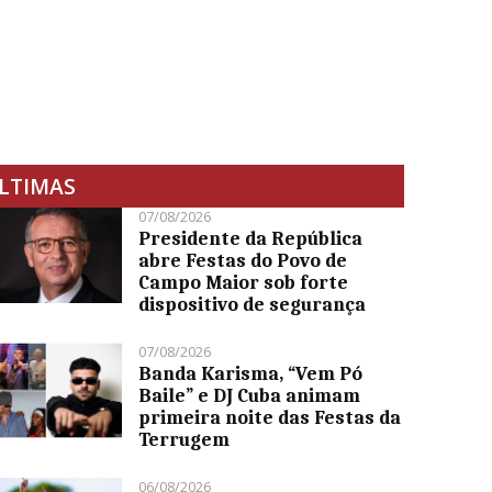
LTIMAS
07/08/2026
Presidente da República
abre Festas do Povo de
Campo Maior sob forte
dispositivo de segurança
07/08/2026
Banda Karisma, “Vem Pó
Baile” e DJ Cuba animam
primeira noite das Festas da
Terrugem
06/08/2026