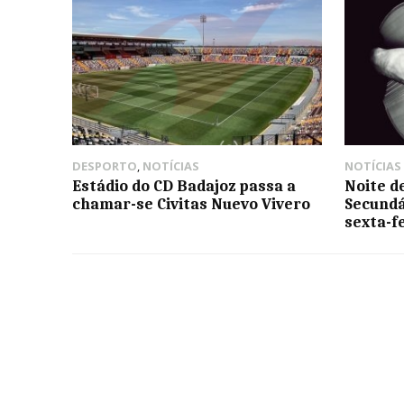
DESPORTO
,
NOTÍCIAS
NOTÍCIAS
Estádio do CD Badajoz passa a
Noite d
chamar-se Civitas Nuevo Vivero
Secundá
sexta-f