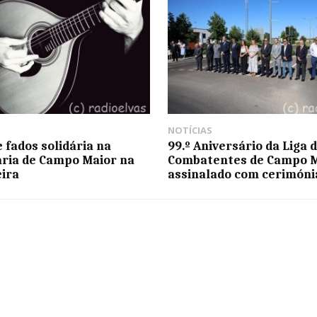
NOTÍCIAS
e fados solidária na
99.º Aniversário da Liga 
ria de Campo Maior na
Combatentes de Campo 
eira
assinalado com cerimóni