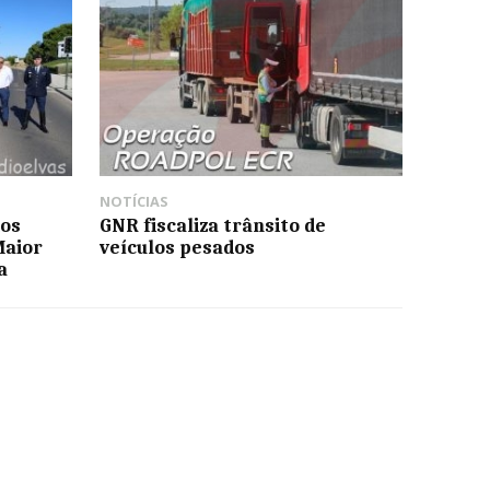
NOTÍCIAS
dos
GNR fiscaliza trânsito de
Maior
veículos pesados
a