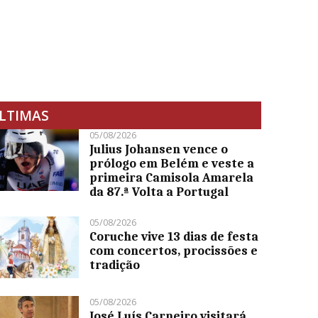
LTIMAS
05/08/2026
Julius Johansen vence o
prólogo em Belém e veste a
primeira Camisola Amarela
da 87.ª Volta a Portugal
05/08/2026
Coruche vive 13 dias de festa
com concertos, procissões e
tradição
05/08/2026
José Luís Carneiro visitará