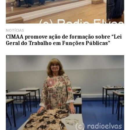
NOTÍCIAS
CIMAA promove ação de formação sobre “Lei
Geral do Trabalho em Funções Públicas”