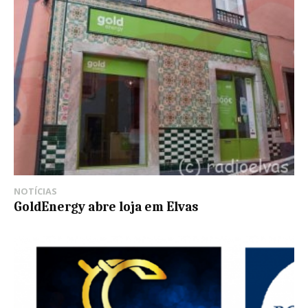
NOTÍCIAS
GoldEnergy abre loja em Elvas