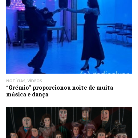
NOTÍCIAS
,
VÍDEOS
“Grémio” proporcionou noite de muita
música e dança