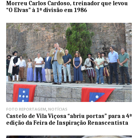
Morreu Carlos Cardoso, treinador que levou
“O Elvas” à 1ª divisão em 1986
FOTO REPORTAGEM
,
NOTÍCIAS
Castelo de Vila Viçosa “abriu portas” para a 4ª
edição da Feira de Inspiração Renascentista