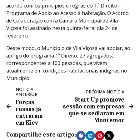
acordo com os princípios e regras do 1.º Direito –
Programa de Apoio ao Acesso à habitação. O Acordo
de Colaboração com a Câmara Municipal de Vila
Viçosa foi assinado nesta quinta-feira, dia 24 de
fevereiro.
Deste modo, o Município de Vila Viçosa vai apoiar, ao
abrigo do programa 1º Direito, 27 agregados,
correspondentes a 100 pessoas, que vivem
atualmente em condições habitacionais indignas no
Município.
NOTÍCIA
PRÓXIMA NOTÍCIA
ANTERIOR
Start Up promove
Forças
sessão com empresas
russas já
que se sediaram em
entraram
Montemor
em Kiev
Compartilhe este artigo: