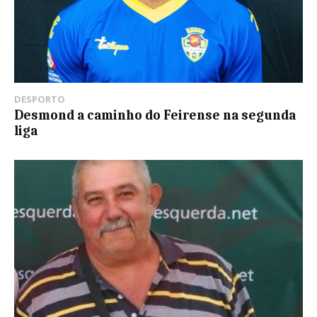
DESPORTO
Desmond a caminho do Feirense na segunda
liga