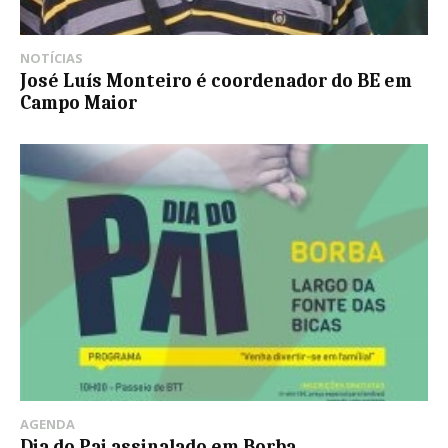
NOTÍCIAS
José Luís Monteiro é coordenador do BE em
Campo Maior
AGENDA
Dia do Pai assinalado em Borba