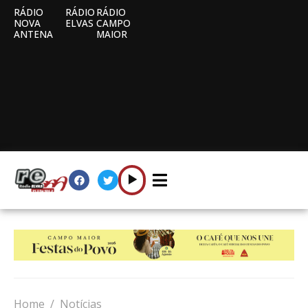
RÁDIO
RÁDIO
RÁDIO
NOVA
ELVAS
CAMPO
ANTENA
MAIOR
Home
Notícias