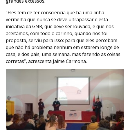
grandes excessos.
“Eles têm de ter consciência que há uma linha
vermelha que nunca se deve ultrapassar e esta
iniciativa da GNR, que deve ser louvada, e que nós
aceitámos, com todo o carinho, quando nos foi
proposta, serviu para isso: para que eles percebam
que não há problema nenhum em estarem longe de
casa, e dos pais, uma semana, mas fazendo as coisas
corretas”, acrescenta Jaime Carmona.