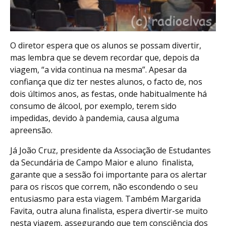
O diretor espera que os alunos se possam divertir,
mas lembra que se devem recordar que, depois da
viagem, “a vida continua na mesma”. Apesar da
confiança que diz ter nestes alunos, o facto de, nos
dois últimos anos, as festas, onde habitualmente há
consumo de álcool, por exemplo, terem sido
impedidas, devido à pandemia, causa alguma
apreensão.
Já João Cruz, presidente da Associação de Estudantes
da Secundária de Campo Maior e aluno finalista,
garante que a sessão foi importante para os alertar
para os riscos que correm, não escondendo o seu
entusiasmo para esta viagem. Também Margarida
Favita, outra aluna finalista, espera divertir-se muito
nesta viagem, assegurando que tem consciência dos