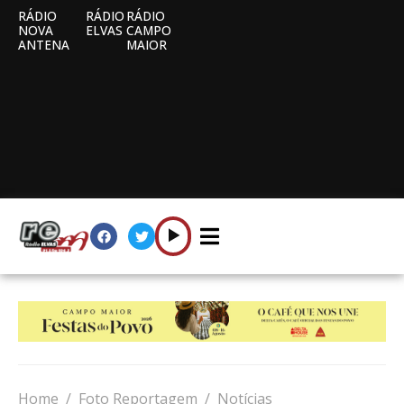
RÁDIO
RÁDIO
RÁDIO
NOVA
ELVAS
CAMPO
ANTENA
MAIOR
Home
Foto Reportagem
Notícias