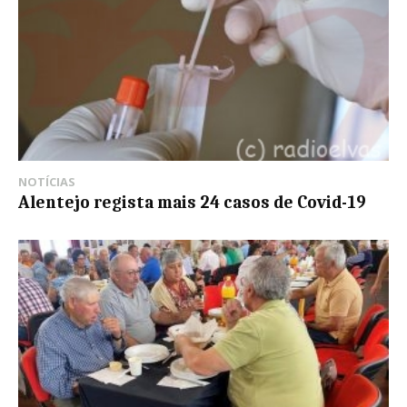
NOTÍCIAS
Alentejo regista mais 24 casos de Covid-19