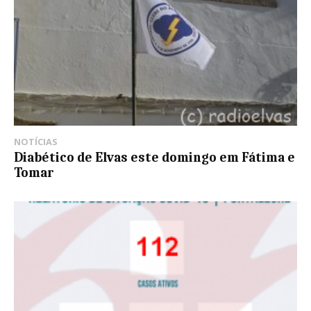
NOTÍCIAS
Diabético de Elvas este domingo em Fátima e
Tomar