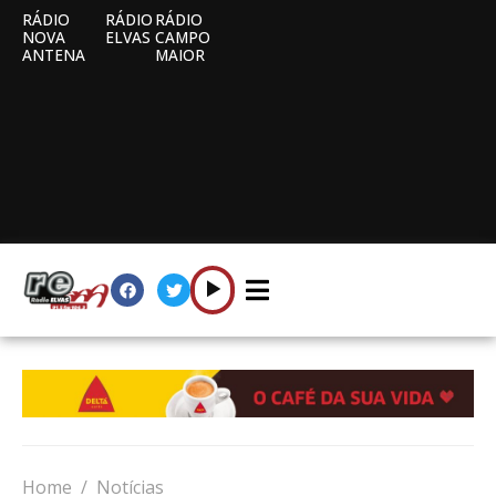
RÁDIO
RÁDIO
RÁDIO
NOVA
ELVAS
CAMPO
ANTENA
MAIOR
Home
Notícias