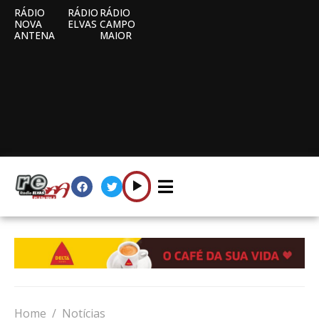
RÁDIO
RÁDIO
RÁDIO
NOVA
ELVAS
CAMPO
ANTENA
MAIOR
Home
Notícias