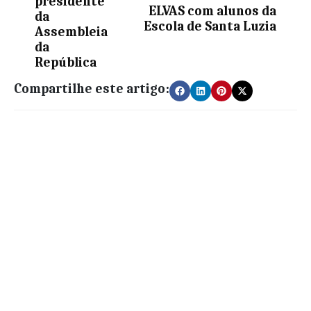
presidente
ELVAS com alunos da
da
Escola de Santa Luzia
Assembleia
da
República
Compartilhe este artigo: