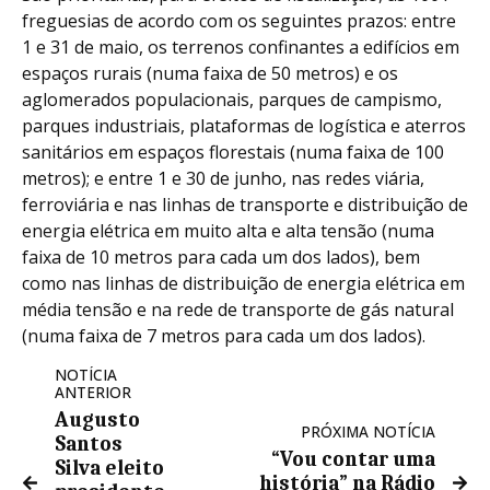
freguesias de acordo com os seguintes prazos: entre
1 e 31 de maio, os terrenos confinantes a edifícios em
espaços rurais (numa faixa de 50 metros) e os
aglomerados populacionais, parques de campismo,
parques industriais, plataformas de logística e aterros
sanitários em espaços florestais (numa faixa de 100
metros); e entre 1 e 30 de junho, nas redes viária,
ferroviária e nas linhas de transporte e distribuição de
energia elétrica em muito alta e alta tensão (numa
faixa de 10 metros para cada um dos lados), bem
como nas linhas de distribuição de energia elétrica em
média tensão e na rede de transporte de gás natural
(numa faixa de 7 metros para cada um dos lados).
NOTÍCIA
ANTERIOR
Augusto
PRÓXIMA NOTÍCIA
Santos
“Vou contar uma
Silva eleito
história” na Rádio