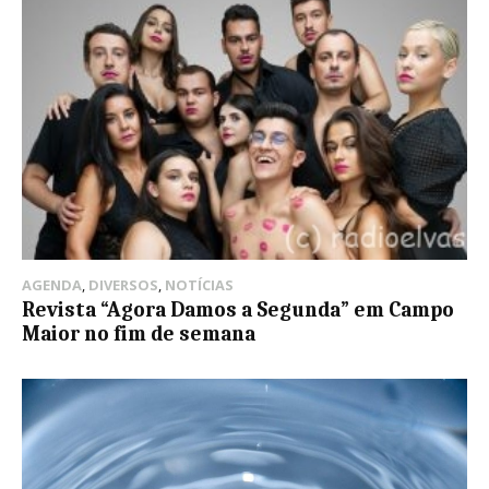
AGENDA
,
DIVERSOS
,
NOTÍCIAS
Revista “Agora Damos a Segunda” em Campo
Maior no fim de semana