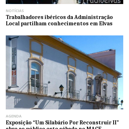
NOTÍCIAS
Trabalhadores ibéricos da Administração
Local partilham conhecimentos em Elvas
AGENDA
Exposição “Um Silabário Por Reconstruir II”
abre ao público este sábado no MACE