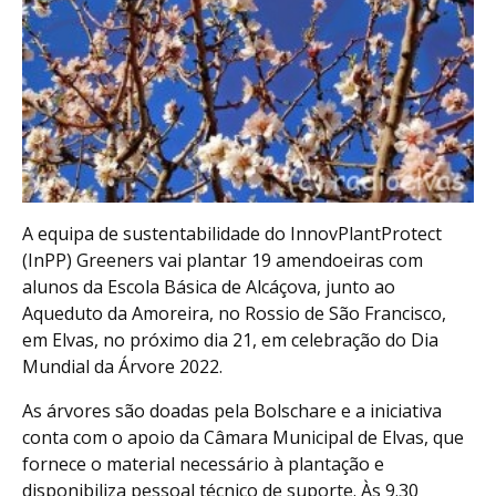
A equipa de sustentabilidade do InnovPlantProtect
(InPP) Greeners vai plantar 19 amendoeiras com
alunos da Escola Básica de Alcáçova, junto ao
Aqueduto da Amoreira, no Rossio de São Francisco,
em Elvas, no próximo dia 21, em celebração do Dia
Mundial da Árvore 2022.
As árvores são doadas pela Bolschare e a iniciativa
conta com o apoio da Câmara Municipal de Elvas, que
fornece o material necessário à plantação e
disponibiliza pessoal técnico de suporte. Às 9.30