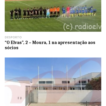
DESPORTO
“O Elvas”, 2 – Moura, 1 na apresentação aos
sócios