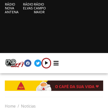
RÁDIO
RÁDIO
RÁDIO
NOVA
ELVAS
CAMPO
ANTENA
MAIOR
Home
Notícias