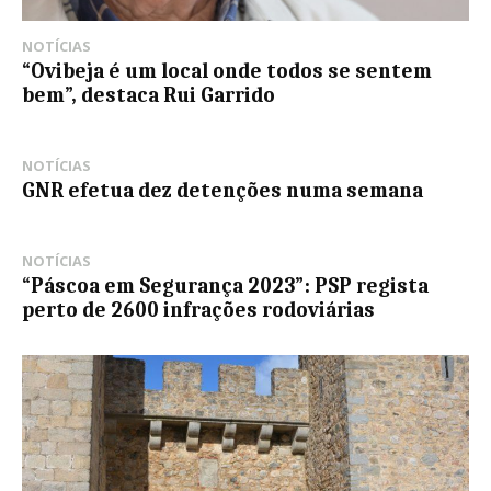
NOTÍCIAS
“Ovibeja é um local onde todos se sentem
bem”, destaca Rui Garrido
NOTÍCIAS
GNR efetua dez detenções numa semana
NOTÍCIAS
“Páscoa em Segurança 2023”: PSP regista
perto de 2600 infrações rodoviárias