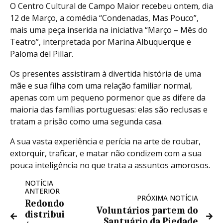
O Centro Cultural de Campo Maior recebeu ontem, dia
12 de Março, a comédia “Condenadas, Mas Pouco”,
mais uma peça inserida na iniciativa “Março – Mês do
Teatro”, interpretada por Marina Albuquerque e
Paloma del Pillar.
Os presentes assistiram à divertida história de uma
mãe e sua filha com uma relação familiar normal,
apenas com um pequeno pormenor que as difere da
maioria das famílias portuguesas: elas são reclusas e
tratam a prisão como uma segunda casa.
A sua vasta experiência e perícia na arte de roubar,
extorquir, traficar, e matar não condizem com a sua
pouca inteligência no que trata a assuntos amorosos.
NOTÍCIA
ANTERIOR
PRÓXIMA NOTÍCIA
Redondo
Voluntários partem do
distribui
Santuário da Piedade