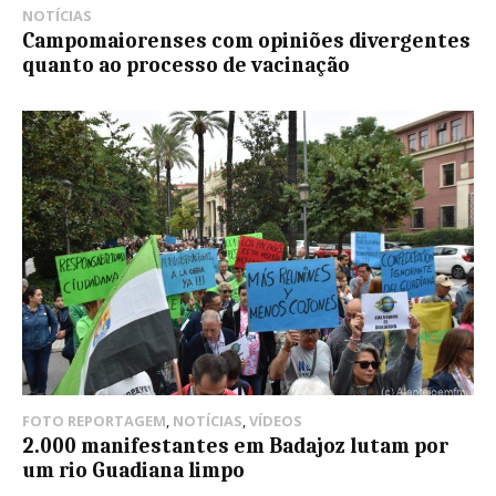
NOTÍCIAS
Campomaiorenses com opiniões divergentes
quanto ao processo de vacinação
FOTO REPORTAGEM
,
NOTÍCIAS
,
VÍDEOS
2.000 manifestantes em Badajoz lutam por
um rio Guadiana limpo