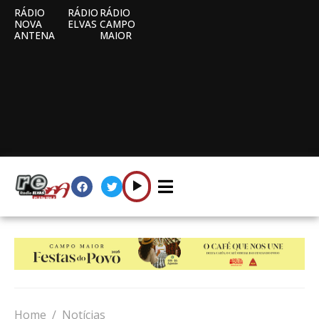
RÁDIO
RÁDIO
RÁDIO
NOVA
ELVAS
CAMPO
ANTENA
MAIOR
Home
Notícias