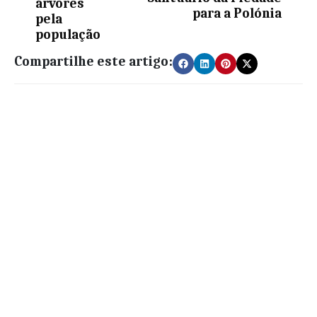
árvores
para a Polónia
pela
população
Compartilhe este artigo: