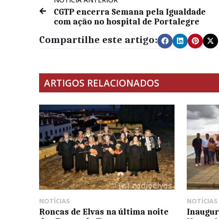
CGTP encerra Semana pela Igualdade
com ação no hospital de Portalegre
Compartilhe este artigo:
ARTIGOS RELACIONADOS
NOTÍCIAS
NOTÍCIAS
Roncas de Elvas na última noite
Inaugur