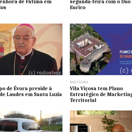
enhora de Fátima em
segunda-feira com o Duo 
dos
Eurico
NOTÍCIAS
po de Évora preside à
Vila Viçosa tem Plano
de Laudes em Santa Luzia
Estratégico de Marketin
Territorial