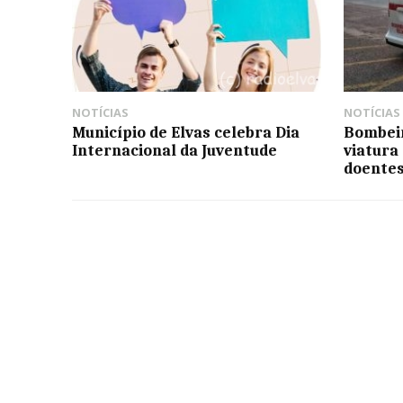
NOTÍCIAS
NOTÍCIAS
Município de Elvas celebra Dia
Bombeir
Internacional da Juventude
viatura
doente