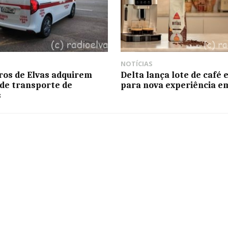
NOTÍCIAS
os de Elvas adquirem
Delta lança lote de café
 de transporte de
para nova experiência e
s