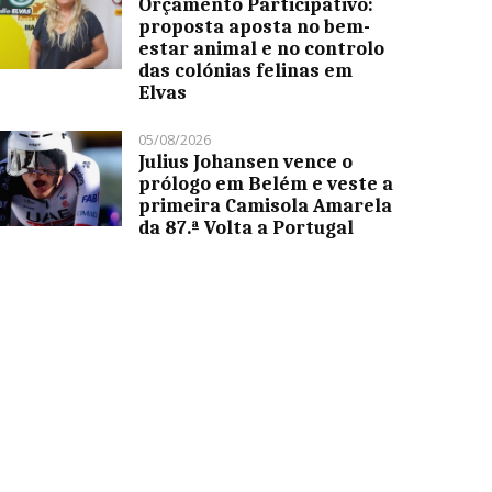
Orçamento Participativo:
proposta aposta no bem-
estar animal e no controlo
das colónias felinas em
Elvas
05/08/2026
Julius Johansen vence o
prólogo em Belém e veste a
primeira Camisola Amarela
da 87.ª Volta a Portugal