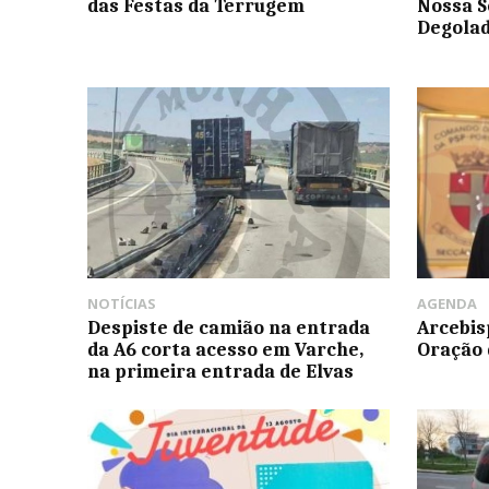
das Festas da Terrugem
Nossa S
Degola
NOTÍCIAS
AGENDA
Despiste de camião na entrada
Arcebis
da A6 corta acesso em Varche,
Oração 
na primeira entrada de Elvas