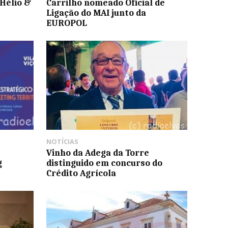
Hélio &
Carrilho nomeado Oficial de
Ligação do MAI junto da
EUROPOL
NOTÍCIAS
Vinho da Adega da Torre
g
distinguido em concurso do
Crédito Agrícola