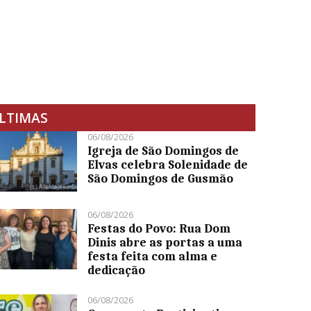
LTIMAS
06/08/2026
Igreja de São Domingos de
Elvas celebra Solenidade de
São Domingos de Gusmão
06/08/2026
Festas do Povo: Rua Dom
Dinis abre as portas a uma
festa feita com alma e
dedicação
06/08/2026