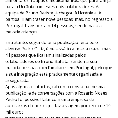
alimentares, roupas e medicamentos, que partiram já
para a Ucrânia com estes dois colaboradores. A
equipa de Bruno Batista já chegou à Ucrânia e, à
partida, iriam trazer nove pessoas; mas, no regresso a
Portugal, transportam 14 pessoas, sendo na sua
maioria crianças.
Entretanto, segundo uma publicação feita pelo
elvense Pedro Ortiz, é necessário ajudar a trazer mais
44 pessoas que ficaram sinalizadas pelos
colaboradores de Bruno Batista, sendo na sua
maioria pessoas com familiares em Portugal, pelo que
a sua integração está praticamente organizada e
assegurada.
Após alguns contactos, tal como consta na mesma
publicação, e de conversações com a
Rosário Nozes
Pedro
foi possível falar com uma empresa de
autocarros do norte que faz a viagem por cerca de 10
mil euros.