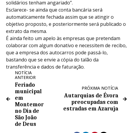
solidários tenham angariado”.
Esclarece- se ainda que conta bancária será
automaticamente fechada assim que se atingir o
objetivo proposto, e posteriormente será publicado o
extrato da mesma.
É ainda feito um apelo às empresas que pretendam
colaborar com algum donativo e necessitem de recibo,
que a empresa dos autocarros pode passá-lo,
bastando que se envie a cópia do talão da
transferência e dados de faturação.
NOTÍCIA
ANTERIOR
Feriado
PRÓXIMA NOTÍCIA
municipal
Autarquias de Évora
em
preocupadas com
Montemor
estradas em Azaruja
no Dia de
São João
de Deus