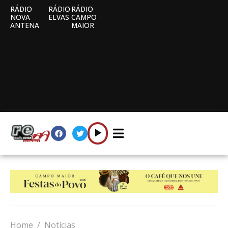
RÁDIO
RÁDIO
RÁDIO
NOVA
ELVAS
CAMPO
ANTENA
MAIOR
Home
Notícias