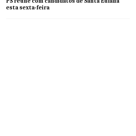
PS reúne com candidatos de Santa Eulália
esta sexta-feira