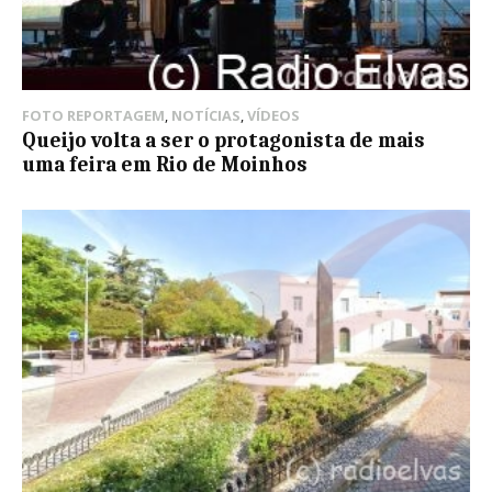
FOTO REPORTAGEM
,
NOTÍCIAS
,
VÍDEOS
Queijo volta a ser o protagonista de mais
uma feira em Rio de Moinhos