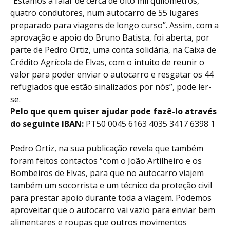
“Estamos a falar de cerca de oito mil quilómetros,
quatro condutores, num autocarro de 55 lugares
preparado para viagens de longo curso”. Assim, com a
aprovação e apoio do Bruno Batista, foi aberta, por
parte de Pedro Ortiz, uma conta solidária, na Caixa de
Crédito Agrícola de Elvas, com o intuito de reunir o
valor para poder enviar o autocarro e resgatar os 44
refugiados que estão sinalizados por nós”, pode ler-
se.
Pelo que quem quiser ajudar pode fazê-lo através
do seguinte IBAN:
PT50 0045 6163 4035 3417 6398 1
Pedro Ortiz, na sua publicação revela que também
foram feitos contactos “com o
João Artilheiro
e os
Bombeiros de Elvas, para que no autocarro viajem
também um socorrista e um técnico da proteção civil
para prestar apoio durante toda a viagem. Podemos
aproveitar que o autocarro vai vazio para enviar bem
alimentares e roupas que outros movimentos