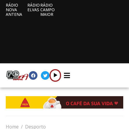
RÁDIO
RÁDIO
RÁDIO
NOVA
ELVAS
CAMPO
ANTENA
MAIOR
Home
Desporto