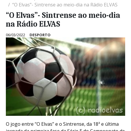
“O Elvas”- Sintrense ao meio-dia na Rádio ELVAS
“O Elvas”- Sintrense ao meio-dia
na Rádio ELVAS
06/03/2022
DESPORTO
O jogo entre “O Elvas” e o Sintrense, da 18ª e última